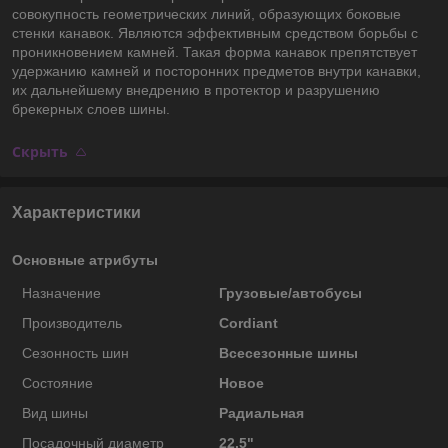
совокупность геометрических линий, образующих боковые
стенки канавок. Являются эффективным средством борьбы с
проникновением камней. Такая форма канавок препятствует
удержанию камней и посторонних предметов внутри канавки,
их дальнейшему внедрению в протектор и разрушению
брекерных слоев шины.
Скрыть
Характеристики
Основные атрибуты
Назначение
Грузовые/автобусы
Производитель
Cordiant
Сезонность шин
Всесезонные шины
Состояние
Новое
Вид шины
Радиальная
Посадочный диаметр
22.5"