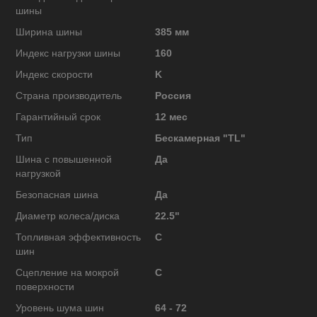
шины
Ширина шины
385 мм
Индекс нагрузки шины
160
Индекс скорости
K
Страна производитель
Россия
Гарантийный срок
12 мес
Тип
Бескамерная "TL"
Шина с повышенной
Да
нагрузкой
Безопасная шина
Да
Диаметр колеса/диска
22.5"
Топливная эффективность
C
шин
Сцепление на мокрой
C
поверхности
Уровень шума шин
64 - 72