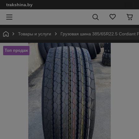
trakshina.by
Товары и услуги
Грузовая шина 385/65R22.5 Cordiant P
Топ продаж