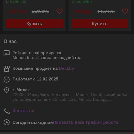
В наличии
В наличии
1 062
1 080
1 105 руб.
1 120 руб.
руб.
руб.
Купить
Купить
О нас
Рейтинг не сформирован
Менее 5 отзывов за последний год
Компания продает на
Deal.by
Работает с 12.02.2025
г. Минск
220024 Республика Беларусь, г. Минск, Октябрьский район,
ул. Бабушкина, дом 13, каб. 121, Минск, Беларусь
Контакты
Показать весь график работы
Сегодня выходной